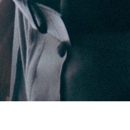
JOSI CORTÉS COMUNICACIÓN
hola@josicortes.com
601 37 04 05